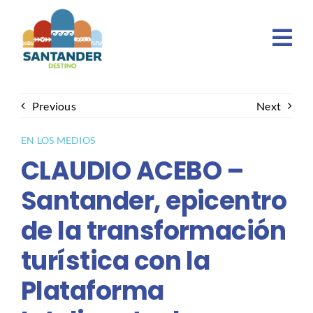
Skip
to
content
Previous
Next
EN LOS MEDIOS
CLAUDIO ACEBO –
Santander, epicentro
de la transformación
turística con la
Plataforma