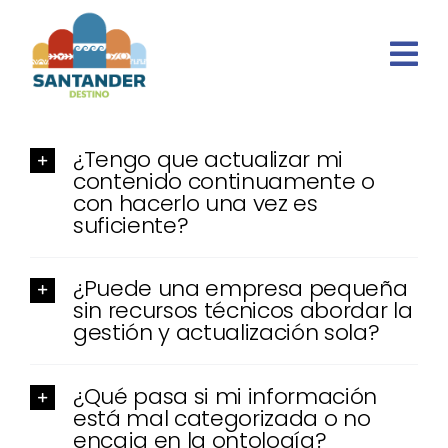
Skip
to
content
¿Tengo que actualizar mi
contenido continuamente o
con hacerlo una vez es
suficiente?
¿Puede una empresa pequeña
sin recursos técnicos abordar la
gestión y actualización sola?
¿Qué pasa si mi información
está mal categorizada o no
encaja en la ontología?