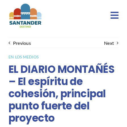
Skip
to
content
Previous
Next
EN LOS MEDIOS
EL DIARIO MONTAÑÉS
– El espíritu de
cohesión, principal
punto fuerte del
proyecto