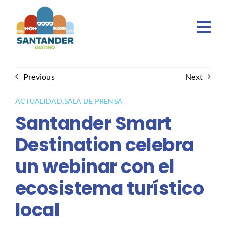
Skip
to
content
Previous
Next
ACTUALIDAD
,
SALA DE PRENSA
Santander Smart
Destination celebra
un webinar con el
ecosistema turístico
local