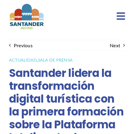
Skip
to
content
Previous
Next
ACTUALIDAD
,
SALA DE PRENSA
Santander lidera la
transformación
digital turística con
la primera formación
sobre la Plataforma