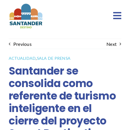
Skip
to
content
Previous
Next
ACTUALIDAD
,
SALA DE PRENSA
Santander se
consolida como
referente de turismo
inteligente en el
cierre del proyecto