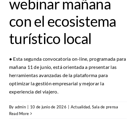
webinar mañana
con el ecosistema
turístico local
● Esta segunda convocatoria on-line, programada para
mañana 11 de junio, está orientada a presentar las
herramientas avanzadas de la plataforma para
optimizar la gestión empresarial y mejorar la
experiencia del viajero.
By
admin
|
10 de junio de 2026
|
Actualidad
,
Sala de prensa
Read More