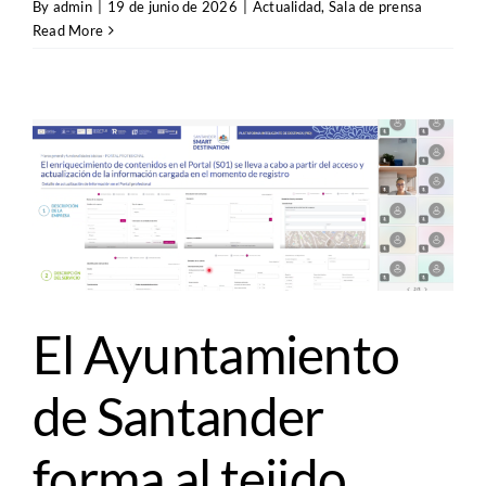
By
admin
|
19 de junio de 2026
|
Actualidad
,
Sala de prensa
Read More
n
El Ayuntamiento
de Santander
forma al tejido