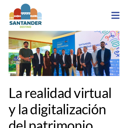
Skip
to
content
La realidad virtual
y la digitalización
del patrimonio